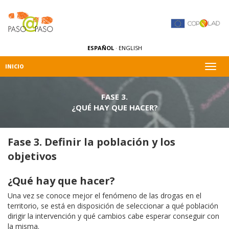
ESPAÑOL
·
ENGLISH
Alter
INICIO
naveg
FASE 3.
¿QUÉ HAY QUE HACER?
Fase 3. Definir la población y los
objetivos
¿Qué hay que hacer?
Una vez se conoce mejor el fenómeno de las drogas en el
territorio, se está en disposición de seleccionar a qué población
dirigir la intervención y qué cambios cabe esperar conseguir con
la misma.