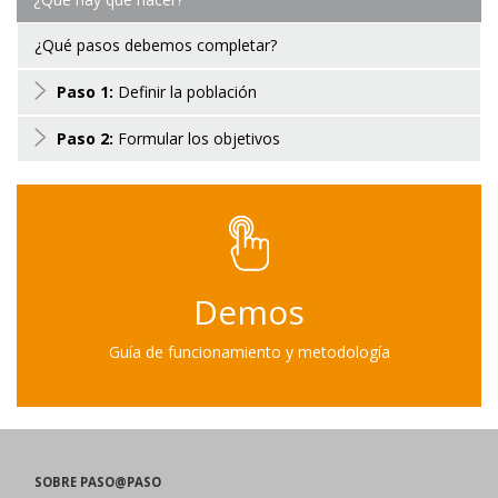
¿Qué pasos debemos completar?
Paso 1:
Definir la población
Paso 2:
Formular los objetivos
Demos
Guía de funcionamiento y metodología
SOBRE PASO@PASO