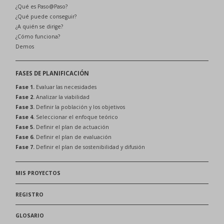
¿Qué es Paso@Paso?
¿Qué puede conseguir?
¿A quién se dirige?
¿Cómo funciona?
Demos
FASES DE PLANIFICACIÓN
Fase 1.
Evaluar las necesidades
Fase 2.
Analizar la viabilidad
Fase 3.
Definir la población y los objetivos
Fase 4.
Seleccionar el enfoque teórico
Fase 5.
Definir el plan de actuación
Fase 6.
Definir el plan de evaluación
Fase 7.
Definir el plan de sostenibilidad y difusión
MIS PROYECTOS
REGISTRO
GLOSARIO