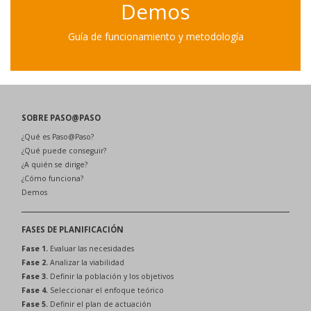
Demos
Guía de funcionamiento y metodología
SOBRE PASO@PASO
¿Qué es Paso@Paso?
¿Qué puede conseguir?
¿A quién se dirige?
¿Cómo funciona?
Demos
FASES DE PLANIFICACIÓN
Fase 1.
Evaluar las necesidades
Fase 2.
Analizar la viabilidad
Fase 3.
Definir la población y los objetivos
Fase 4.
Seleccionar el enfoque teórico
Fase 5.
Definir el plan de actuación