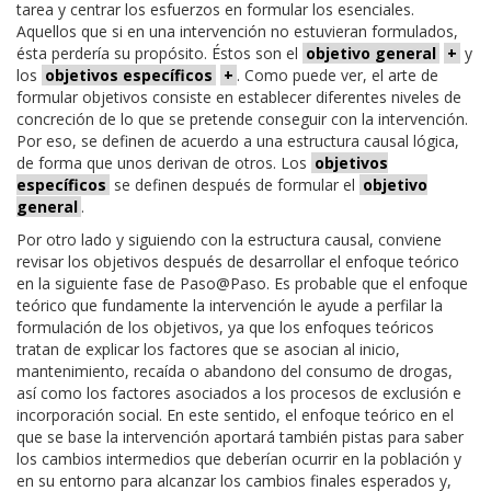
tarea y centrar los esfuerzos en formular los esenciales.
Aquellos que si en una intervención no estuvieran formulados,
ésta perdería su propósito. Éstos son el
objetivo general
+
y
los
objetivos específicos
+
. Como puede ver, el arte de
formular objetivos consiste en establecer diferentes niveles de
concreción de lo que se pretende conseguir con la intervención.
Por eso, se definen de acuerdo a una estructura causal lógica,
de forma que unos derivan de otros. Los
objetivos
específicos
se definen después de formular el
objetivo
general
.
Por otro lado y siguiendo con la estructura causal, conviene
revisar los objetivos después de desarrollar el enfoque teórico
en la siguiente fase de Paso@Paso. Es probable que el enfoque
teórico que fundamente la intervención le ayude a perfilar la
formulación de los objetivos, ya que los enfoques teóricos
tratan de explicar los factores que se asocian al inicio,
mantenimiento, recaída o abandono del consumo de drogas,
así como los factores asociados a los procesos de exclusión e
incorporación social. En este sentido, el enfoque teórico en el
que se base la intervención aportará también pistas para saber
los cambios intermedios que deberían ocurrir en la población y
en su entorno para alcanzar los cambios finales esperados y,