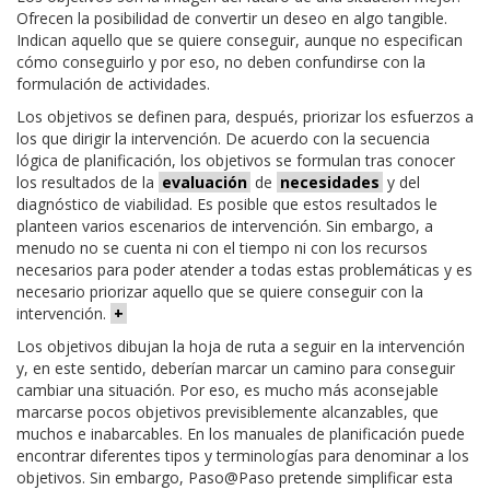
Ofrecen la posibilidad de convertir un deseo en algo tangible.
Indican aquello que se quiere conseguir, aunque no especifican
cómo conseguirlo y por eso, no deben confundirse con la
formulación de actividades.
Los objetivos se definen para, después, priorizar los esfuerzos a
los que dirigir la intervención. De acuerdo con la secuencia
lógica de planificación, los objetivos se formulan tras conocer
los resultados de la
evaluación
de
necesidades
y del
diagnóstico de viabilidad. Es posible que estos resultados le
planteen varios escenarios de intervención. Sin embargo, a
menudo no se cuenta ni con el tiempo ni con los recursos
necesarios para poder atender a todas estas problemáticas y es
necesario priorizar aquello que se quiere conseguir con la
intervención.
+
Los objetivos dibujan la hoja de ruta a seguir en la intervención
y, en este sentido, deberían marcar un camino para conseguir
cambiar una situación. Por eso, es mucho más aconsejable
marcarse pocos objetivos previsiblemente alcanzables, que
muchos e inabarcables. En los manuales de planificación puede
encontrar diferentes tipos y terminologías para denominar a los
objetivos. Sin embargo, Paso@Paso pretende simplificar esta