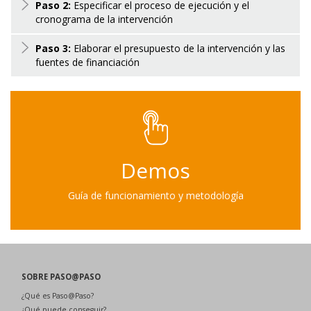
Paso 2:
Especificar el proceso de ejecución y el
cronograma de la intervención
Paso 3:
Elaborar el presupuesto de la intervención y las
fuentes de financiación
Demos
Guía de funcionamiento y metodología
SOBRE PASO@PASO
¿Qué es Paso@Paso?
¿Qué puede conseguir?