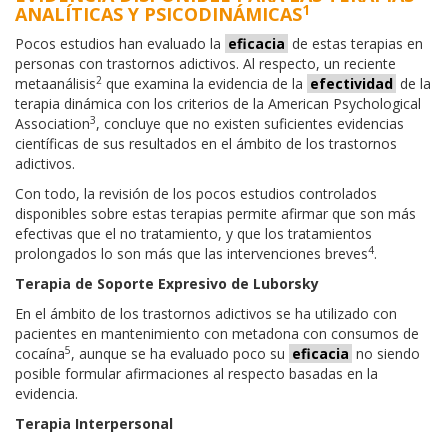
1
ANALÍTICAS Y PSICODINÁMICAS
Pocos estudios han evaluado la
eficacia
de estas terapias en
personas con trastornos adictivos. Al respecto, un reciente
2
metaanálisis
que examina la evidencia de la
efectividad
de la
terapia dinámica con los criterios de la American Psychological
3
Association
, concluye que no existen suficientes evidencias
científicas de sus resultados en el ámbito de los trastornos
adictivos.
Con todo, la revisión de los pocos estudios controlados
disponibles sobre estas terapias permite afirmar que son más
efectivas que el no tratamiento, y que los tratamientos
4
prolongados lo son más que las intervenciones breves
.
Terapia de Soporte Expresivo de Luborsky
En el ámbito de los trastornos adictivos se ha utilizado con
pacientes en mantenimiento con metadona con consumos de
5
cocaína
, aunque se ha evaluado poco su
eficacia
no siendo
posible formular afirmaciones al respecto basadas en la
evidencia.
Terapia Interpersonal