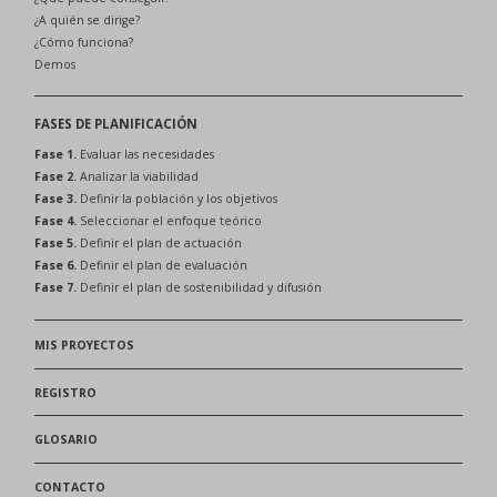
¿A quién se dirige?
¿Cómo funciona?
Demos
FASES DE PLANIFICACIÓN
Fase 1.
Evaluar las necesidades
Fase 2.
Analizar la viabilidad
Fase 3.
Definir la población y los objetivos
Fase 4.
Seleccionar el enfoque teórico
Fase 5.
Definir el plan de actuación
Fase 6.
Definir el plan de evaluación
Fase 7.
Definir el plan de sostenibilidad y difusión
MIS PROYECTOS
REGISTRO
GLOSARIO
CONTACTO