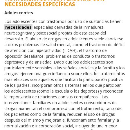
NECESIDADES ESPECÍFICAS
Adolescentes
Los adolescentes con trastornos por uso de sustancias tienen
necesidades
especiales derivadas de la inmadurez
neurocognitiva y psicosocial propias de esta etapa del
desarrollo. El abuso de drogas en adolescentes suele asociarse
a otros problemas de salud mental, como el trastorno de déficit
de atención con hiperactividad (TDAH), el trastorno de
oposición desafiante, problemas de conducta o trastornos
depresivos y de ansiedad. Dado que los adolescentes son
particularmente sensibles a las señales sociales y la familia y los
amigos ejercen una gran influencia sobre ellos, los tratamientos
más eficaces son aquellos que facilitan la participación positiva
de los padres, incorporan otros sistemas en los que participan
los adolescentes (como la escuela o los deportes) y reconocen
1
la importancia de relaciones con sus compañeros
. Las
intervenciones familiares en adolescentes consumidores de
drogas aumentan el compromiso con el tratamiento, tanto de
los pacientes como de la familia, reducen el uso de drogas
después del mismo y mejoran el funcionamiento familiar y la
normalización e incorporación social, incluyendo una menor