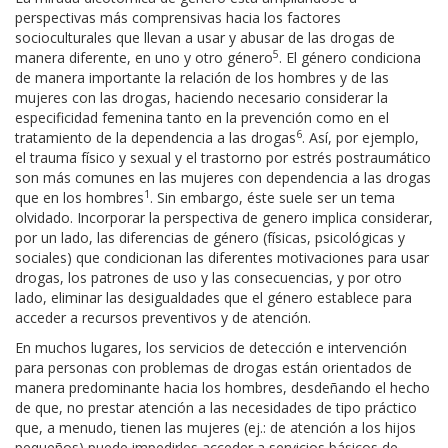
perspectivas más comprensivas hacia los factores
socioculturales que llevan a usar y abusar de las drogas de
5
manera diferente, en uno y otro género
. El género condiciona
de manera importante la relación de los hombres y de las
mujeres con las drogas, haciendo necesario considerar la
especificidad femenina tanto en la prevención como en el
6
tratamiento de la dependencia a las drogas
. Así, por ejemplo,
el trauma físico y sexual y el trastorno por estrés postraumático
son más comunes en las mujeres con dependencia a las drogas
1
que en los hombres
. Sin embargo, éste suele ser un tema
olvidado. Incorporar la perspectiva de genero implica considerar,
por un lado, las diferencias de género (físicas, psicológicas y
sociales) que condicionan las diferentes motivaciones para usar
drogas, los patrones de uso y las consecuencias, y por otro
lado, eliminar las desigualdades que el género establece para
acceder a recursos preventivos y de atención.
En muchos lugares, los servicios de detección e intervención
para personas con problemas de drogas están orientados de
manera predominante hacia los hombres, desdeñando el hecho
de que, no prestar atención a las necesidades de tipo práctico
que, a menudo, tienen las mujeres (ej.: de atención a los hijos
pequeños) puede impedirles acceder a servicios básicos de