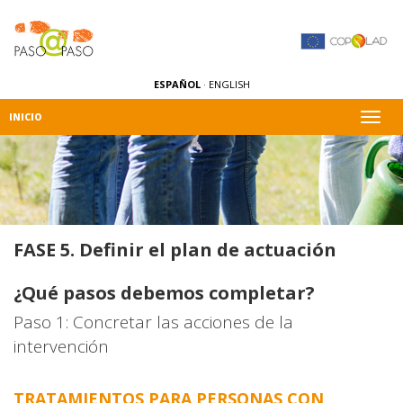
ESPAÑOL
·
ENGLISH
Alter
INICIO
naveg
FASE 5. Definir el plan de actuación
¿Qué pasos debemos completar?
Paso 1: Concretar las acciones de la
intervención
TRATAMIENTOS PARA PERSONAS CON