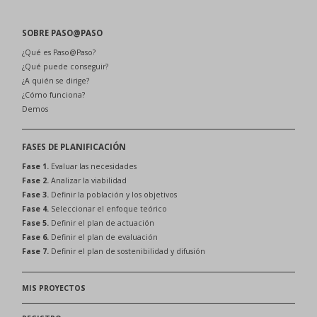
SOBRE PASO@PASO
¿Qué es Paso@Paso?
¿Qué puede conseguir?
¿A quién se dirige?
¿Cómo funciona?
Demos
FASES DE PLANIFICACIÓN
Fase 1.
Evaluar las necesidades
Fase 2.
Analizar la viabilidad
Fase 3.
Definir la población y los objetivos
Fase 4.
Seleccionar el enfoque teórico
Fase 5.
Definir el plan de actuación
Fase 6.
Definir el plan de evaluación
Fase 7.
Definir el plan de sostenibilidad y difusión
MIS PROYECTOS