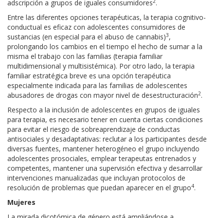
2
adscripción a grupos de iguales consumidores
.
Entre las diferentes opciones terapéuticas, la terapia cognitivo-
conductual es eficaz con adolescentes consumidores de
3
sustancias (en especial para el abuso de cannabis)
,
prolongando los cambios en el tiempo el hecho de sumar a la
misma el trabajo con las familias (terapia familiar
multidimensional y multisistémica). Por otro lado, la terapia
familiar estratégica breve es una opción terapéutica
especialmente indicada para las familias de adolescentes
2
abusadores de drogas con mayor nivel de desestructuración
.
Respecto a la inclusión de adolescentes en grupos de iguales
para terapia, es necesario tener en cuenta ciertas condiciones
para evitar el riesgo de sobreaprendizaje de conductas
antisociales y desadaptativas: reclutar a los participantes desde
diversas fuentes, mantener heterogéneo el grupo incluyendo
adolescentes prosociales, emplear terapeutas entrenados y
competentes, mantener una supervisión efectiva y desarrollar
intervenciones manualizadas que incluyan protocolos de
4
resolución de problemas que puedan aparecer en el grupo
.
Mujeres
La mirada dicotómica de género está ampliándose a