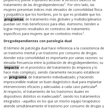
7
tratamiento de las drogodependencias
. Por otro lado, las
mujeres presentan índices más elevados de comorbilidad física
y psiquiátrica que los hombres, por lo que es probable que los
programas
de tratamiento más globales y multidisciplinarios
puedan ser más beneficiosos para ellas. Asimismo, tienden a
lograr mejores resultados en contextos de tratamiento
1
específicos para mujeres que en contextos mixtos
.
Drogodependientes con patología dual
El término de patología dual hace referencia a la coexistencia de
un trastorno mental y un trastorno por consumo de drogas.
Atender esta comorbilidad es importante por varias razones: su
elevada frecuencia entre la población de drogodependientes; su
impacto
en el pronóstico del tratamiento (lo empeora y lo
hace más complejo), siendo claramente necesario establecer
un
programa
de tratamiento individualizado; y haciendo
imprescindible realizar un buen diagnóstico dual para implantar
8
intervenciones eficaces y adecuadas a cada caso particular
.
Al respecto, el tratamiento de los trastornos duales en
9
dispositivos distintos es inadecuado
, siendo los tratamientos
integrados –aquellos en los que un mismo equipo terapéutico
atiende simultáneamente el trastorno por consumo de drogas y