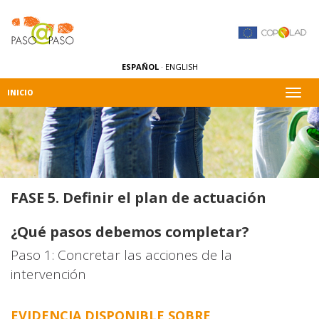
ESPAÑOL
·
ENGLISH
Alter
INICIO
naveg
FASE 5. Definir el plan de actuación
¿Qué pasos debemos completar?
Paso 1: Concretar las acciones de la
intervención
EVIDENCIA DISPONIBLE SOBRE