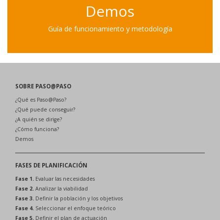
Demos
Guía de funcionamiento y metodología
SOBRE PASO@PASO
¿Qué es Paso@Paso?
¿Qué puede conseguir?
¿A quién se dirige?
¿Cómo funciona?
Demos
FASES DE PLANIFICACIÓN
Fase 1.
Evaluar las necesidades
Fase 2.
Analizar la viabilidad
Fase 3.
Definir la población y los objetivos
Fase 4.
Seleccionar el enfoque teórico
Fase 5.
Definir el plan de actuación